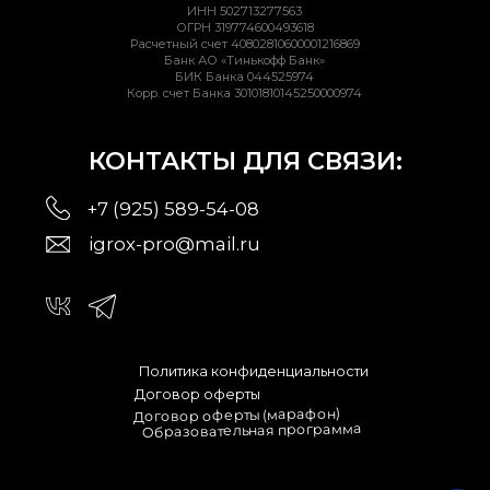
*
Meta признана экстремистской организацией В РФ