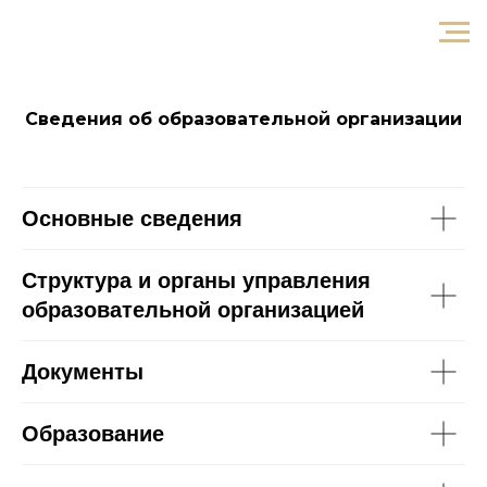
Сведения об образовательной организации
Основные сведения
Структура и органы управления
образовательной организацией
Документы
Образование